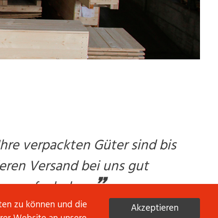
hre verpackten Güter sind bis
eren Versand bei uns gut
”
aufgehoben.
eten zu können und die
Akzeptieren