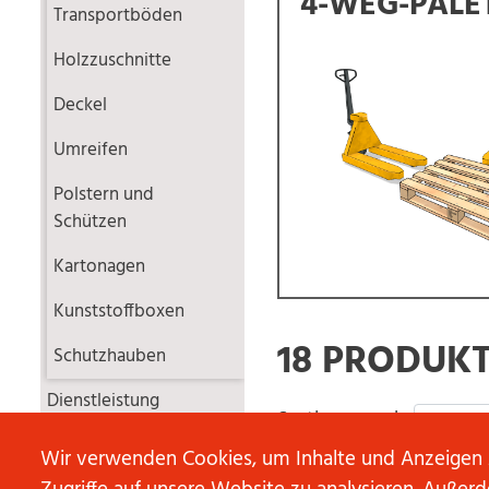
4-WEG-PALE
Transportböden
Holzzuschnitte
Deckel
Umreifen
Polstern und
Schützen
Kartonagen
Kunststoffboxen
18 PRODUK
Schutzhauben
Dienstleistung
Sortieren nach
Wir verwenden Cookies, um Inhalte und Anzeigen z