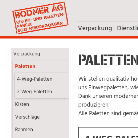
Verpackung
Dienstl
Verpackung
PALETTE
Paletten
Wir stellen qualitativ h
4-Weg-Paletten
uns Einwegpaletten, wi
2-Weg-Paletten
Dank unseren modernen 
produzieren.
Kisten
Alle Paletten sind gemä
Verschläge
Rahmen