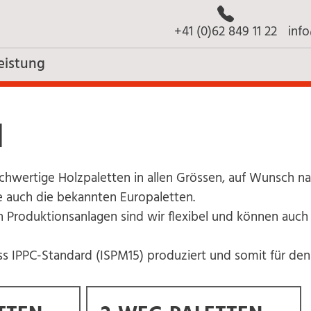
+41 (0)62 849 11 22
inf
eistung
N
ochwertige Holzpaletten in allen Grössen, auf Wunsch na
e auch die bekannten Europaletten.
Produktionsanlagen sind wir flexibel und können auch 
ss IPPC-Standard (ISPM15) produziert und somit für den